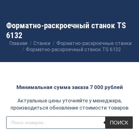
Форматно-раскроечный станок TS
6132
Главная
Станки
Форматно-раскроечные станки
Вы здесь:
Форматно-раскроечный станок TS 6132
Минимальная сумма заказа 7 000 рублей
Актуальные цены уточняйте у менеджера,
производиться обновление стоимости товаров
Поиск
ПОИСК
товаров