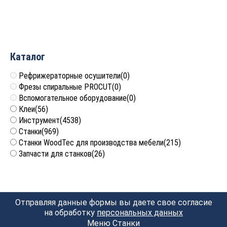
320 000
руб.
Каталог
Рефрижераторные осушители
(0)
Фрезы спиральные PROCUT
(0)
Вспомогательное оборудование
(0)
Клеи
(56)
Инструмент
(4538)
Станки
(969)
Станки WoodTec для производства мебели
(215)
Запчасти для станков
(26)
Отправляя данные формы вы даете свое согласие
на обработку
персональных данных
Меню Станки