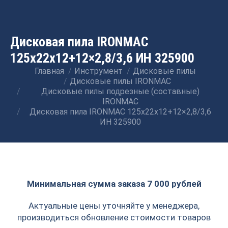
Дисковая пила IRONMAC
125x22x12+12×2,8/3,6 ИН 325900
Главная
Инструмент
Дисковые пилы
Вы здесь:
Дисковые пилы IRONMAC
Дисковые пилы подрезные (составные)
IRONMAC
Дисковая пила IRONMAC 125x22x12+12×2,8/3,6
ИН 325900
Минимальная сумма заказа 7 000 рублей
Актуальные цены уточняйте у менеджера,
производиться обновление стоимости товаров