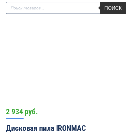
Поиск
ПОИСК
товаров
2 934
руб.
Дисковая пила IRONMAC