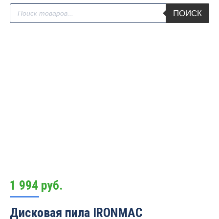
Поиск
ПОИСК
товаров
1 994
руб.
Дисковая пила IRONMAC