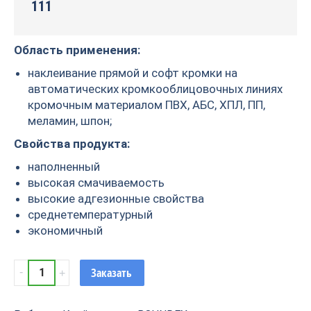
111
Область применения:
наклеивание прямой и софт кромки на
автоматических кромкооблицовочных линиях
кромочным материалом ПВХ, АБС, ХПЛ, ПП,
меламин, шпон;
Свойства продукта:
наполненный
высокая смачиваемость
высокие адгезионные свойства
среднетемпературный
экономичный
BOUNDEX
Заказать
611
клей-