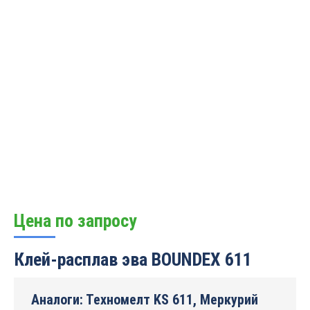
Цена по запросу
Клей-расплав эва BOUNDEX 611
Аналоги: Техномелт KS 611, Меркурий