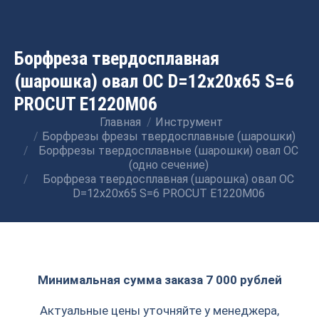
Борфреза твердосплавная
(шарошка) овал ОС D=12x20x65 S=6
PROCUT E1220M06
Главная
Инструмент
Вы здесь:
Борфрезы фрезы твердосплавные (шарошки)
Борфрезы твердосплавные (шарошки) овал ОС
(одно сечение)
Борфреза твердосплавная (шарошка) овал ОС
D=12x20x65 S=6 PROCUT E1220M06
Минимальная сумма заказа 7 000 рублей
Актуальные цены уточняйте у менеджера,