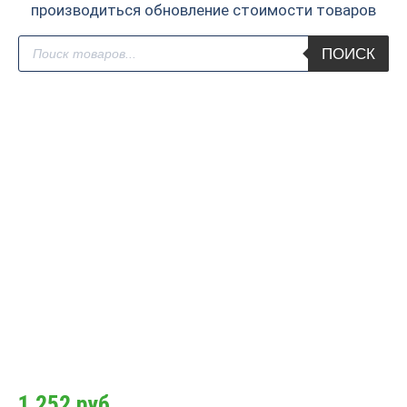
производиться обновление стоимости товаров
Поиск
ПОИСК
товаров
1 252
руб.