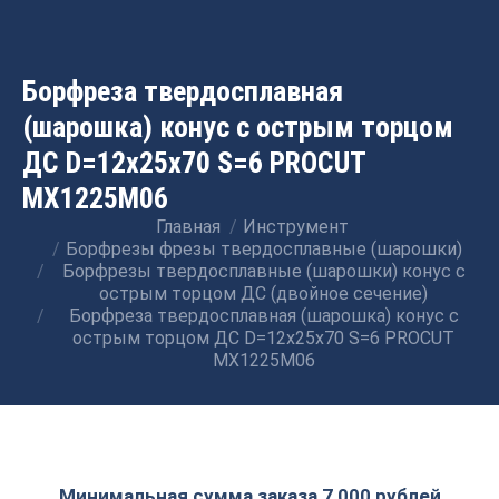
Борфреза твердосплавная
(шарошка) конус с острым торцом
ДС D=12x25x70 S=6 PROCUT
MX1225M06
Главная
Инструмент
Вы здесь:
Борфрезы фрезы твердосплавные (шарошки)
Борфрезы твердосплавные (шарошки) конус с
острым торцом ДС (двойное сечение)
Борфреза твердосплавная (шарошка) конус с
острым торцом ДС D=12x25x70 S=6 PROCUT
MX1225M06
Минимальная сумма заказа 7 000 рублей