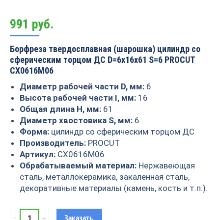
991
руб.
Борфреза твердосплавная (шарошка) цилиндр со
сферическим торцом ДС D=6x16x61 S=6 PROCUT
CX0616M06
Диаметр рабочей части D, мм:
6
Высота рабочей части I, мм:
16
Общая длина H, мм:
61
Диаметр хвостовика S, мм:
6
Форма:
цилиндр со сферическим торцом ДС
Производитель:
PROCUT
Артикул:
CX0616M06
Обрабатываемый материал:
Нержавеющая
сталь, металлокерамика, закаленная сталь,
декоративные материалы (камень, кость и т.п.).
Борфреза
Заказать