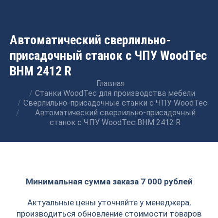
Автоматический сверлильно-
присадочный станок с ЧПУ WoodTec
BHM 2412 R
Главная
Вы здесь:
Станки WoodTec для производства мебели
Сверлильно-присадочные станки с ЧПУ WoodTec
Автоматический сверлильно-присадочный
станок с ЧПУ WoodTec BHM 2412 R
Минимальная сумма заказа 7 000 рублей
Актуальные цены уточняйте у менеджера,
производиться обновление стоимости товаров