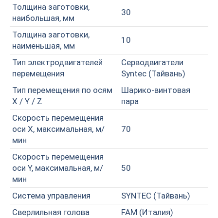
Толщина заготовки,
30
наибольшая, мм
Толщина заготовки,
10
наименьшая, мм
Тип электродвигателей
Серводвигатели
перемещения
Syntec (Тайвань)
Тип перемещения по осям
Шарико-винтовая
X / Y / Z
пара
Скорость перемещения
оси X, максимальная, м/
70
мин
Скорость перемещения
оси Y, максимальная, м/
50
мин
Система управления
SYNTEC (Тайвань)
Сверлильная голова
FAM (Италия)