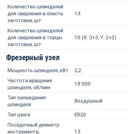
Количество шпинделей
для сверления в пласть
13
заготовки, шт
Количество шпинделей
для сверления в торцы
10 (X: 3+3; Y: 2+2)
заготовки, шт
Фрезерный узел
Мощность шпинделя, кВт
2,2
Частота вращения
18 000
шпинделя, об/мин
Тип охлаждения
Воздушный
шпинделя
Тип цанги
ER20
Посадочный диаметр
инструмента,
13