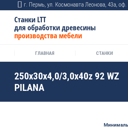
г. Пермь, ул. Космонавта Леонова, 43а, оф. 
Станки LTT
для обработки древесины
производства мебели
ГЛАВНАЯ
СТАНКИ
250х30х4,0/3,0х40z 92 WZ
PILANA
Минимальн