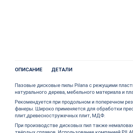
ОПИСАНИЕ
ДЕТАЛИ
Пазовые дисковые пилы Pilana с режущими пласт
натурального дерева, мебельного материала и пл
Рекомендуется при продольном и поперечном реза
фанеры. Широко применяется для обработки пре
плит,древесностружечных плит, МДФ.
При производстве дисковых пил также немаловаж
твёрдых сплавов. Использование компанией PIL