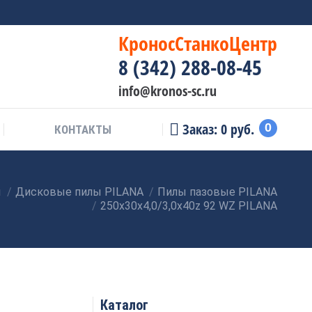
КроносСтанкоЦентр
8 (342) 288-08-45
info@kronos-sc.ru
Заказ:
0
руб.
0
КОНТАКТЫ
ы
Дисковые пилы PILANA
Пилы пазовые PILANA
250х30х4,0/3,0х40z 92 WZ PILANA
Каталог