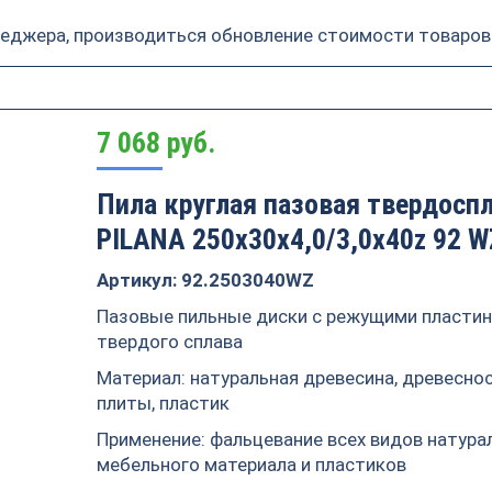
неджера, производиться обновление стоимости товаров
7 068
руб.
Пила круглая пазовая твердосп
PILANA 250х30х4,0/3,0х40z 92 W
Артикул: 92.2503040WZ
Пазовые пильные диски с режущими пластин
твердого сплава
Материал: натуральная древесина, древесн
плиты, пластик
Применение: фальцевание всех видов натура
мебельного материала и пластиков