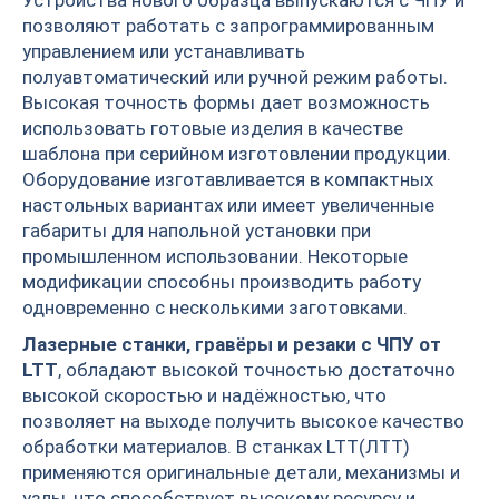
Устройства нового образца выпускаются с ЧПУ и
позволяют работать с запрограммированным
управлением или устанавливать
полуавтоматический или ручной режим работы.
Высокая точность формы дает возможность
использовать готовые изделия в качестве
шаблона при серийном изготовлении продукции.
Оборудование изготавливается в компактных
настольных вариантах или имеет увеличенные
габариты для напольной установки при
промышленном использовании. Некоторые
модификации способны производить работу
одновременно с несколькими заготовками.
Лазерные станки, гравёры и резаки с ЧПУ от
LTT
, обладают высокой точностью достаточно
высокой скоростью и надёжностью, что
позволяет на выходе получить высокое качество
обработки материалов. В станках LTT(ЛТТ)
применяются оригинальные детали, механизмы и
узлы, что способствует высокому ресурсу и