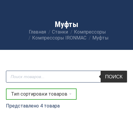
Муфты
Главная
Станки
Компрессоры
Вы здесь:
Компрессоры IRONMAC
Муфты
Поиск
ПОИСК
товаров
Представлено 4 товара