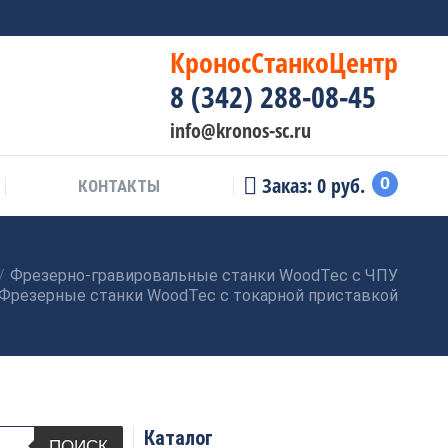
КроносСтанкоЦентр
8 (342) 288-08-45
info@kronos-sc.ru
Заказ:
0
руб.
0
КОНТАКТЫ
Фрезерно-гравировальные станки WoodTec с ЧПУ
Фрезерные станки WoodTec с токарной приставкой
Каталог
ПОИСК