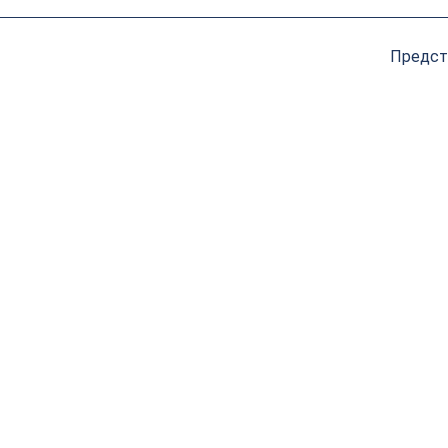
Предст