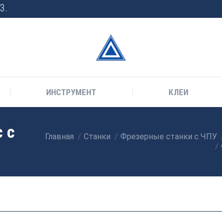
3.
ИНСТРУМЕНТ
КЛЕИ
 с
Главная
Станки
Фрезерные станки с ЧПУ
Вы здесь: