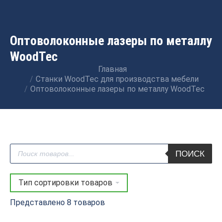
Оптоволоконные лазеры по металлу
WoodTec
Главная
Вы здесь:
Станки WoodTec для производства мебели
Оптоволоконные лазеры по металлу WoodTec
Поиск
ПОИСК
товаров
Представлено 8 товаров