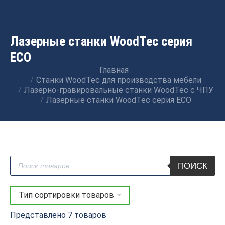
Лазерные станки WoodTec серия
ECO
Главная
Вы здесь:
Станки WoodTec для производства мебели
Лазерно-гравировальные станки WoodTec с ЧПУ
Лазерные станки WoodTec серия ECO
Поиск
ПОИСК
товаров
Представлено 7 товаров