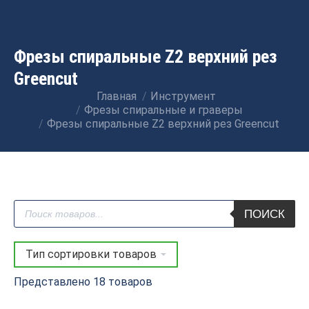
Фрезы спиральные Z2 верхний рез
Greencut
Главная
Инструмент
Вы здесь:
Фрезы спиральные и граверы
Фрезы спиральные Z2 верхний рез Greencut
Поиск
ПОИСК
товаров
Представлено 18 товаров