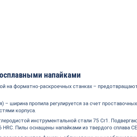
досплавными напайками
илой на форматно-раскроечных станках – предотвращаю
я) – ширина пропила регулируется за счет проставочных
стями корпуса.
глеродистой инструментальной стали 75 Cr1. Подверга
 HRC. Пилы оснащены напайками из твердого сплава CE