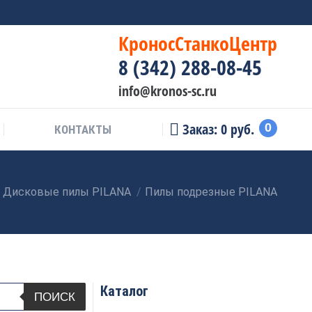
КроносСтанкоЦентр
8 (342) 288-08-45
info@kronos-sc.ru
Заказ:
0
руб.
0
КОНТАКТЫ
Дисковые пилы PILANA
Пилы подрезные PILANA
Каталог
ПОИСК