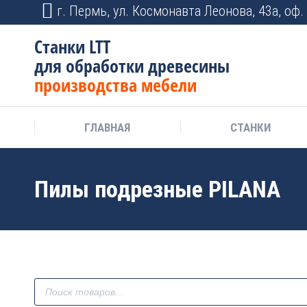
г. Пермь, ул. Космонавта Леонова, 43а, оф. 
Станки LTT
для обработки древесины
производства мебели
ГЛАВНАЯ
СТАНКИ
Пилы подрезные PILANA
Поиск
товаров