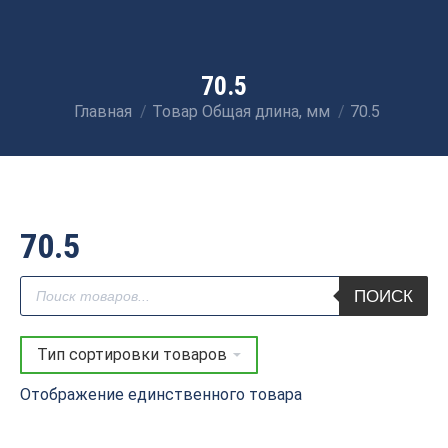
70.5
Главная
Товар Общая длина, мм
70.5
Вы здесь:
70.5
Поиск
ПОИСК
товаров
Отображение единственного товара