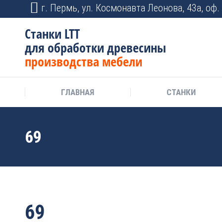
г. Пермь, ул. Космонавта Леонова, 43а, оф. 
Станки LTT
для обработки древесины
производства мебели
ГЛАВНАЯ
СТАНКИ
69
69