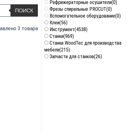
Рефрижераторные осушители
(0)
Фрезы спиральные PROCUT
(0)
ПОИСК
Вспомогательное оборудование
(0)
Клеи
(56)
авлено 3 товара
Инструмент
(4538)
Станки
(969)
Станки WoodTec для производства
мебели
(215)
Запчасти для станков
(26)