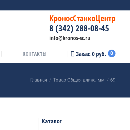
КроносСтанкоЦентр
8 (342) 288-08-45
info@kronos-sc.ru
Заказ:
0
руб.
0
КОНТАКТЫ
Главная
Товар Общая длина, мм
69
Вы здесь:
Каталог