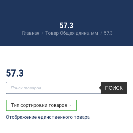
57.3
Главная
Товар Общая длина, мм
57.3
Вы здесь:
57.3
Поиск
ПОИСК
товаров
Отображение единственного товара