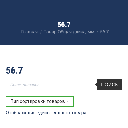
56.7
Главная
Товар Общая длина, мм
56.7
Вы здесь:
56.7
Поиск
ПОИСК
товаров
Отображение единственного товара