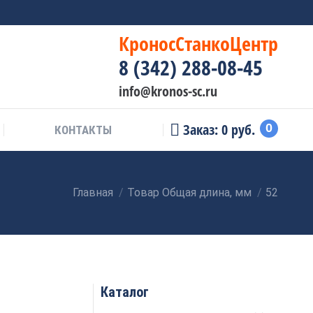
КроносСтанкоЦентр
8 (342) 288-08-45
info@kronos-sc.ru
Заказ:
0
руб.
0
КОНТАКТЫ
Главная
Товар Общая длина, мм
52
Вы здесь:
Каталог