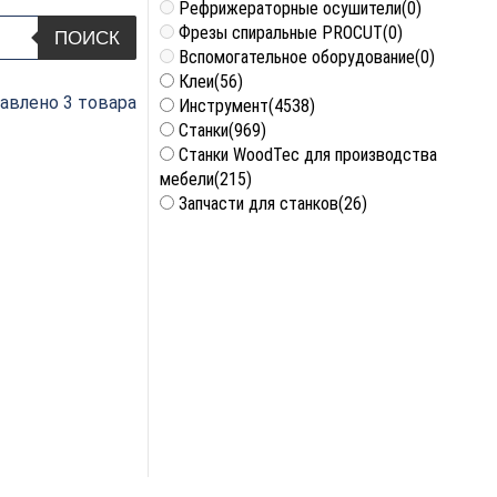
Рефрижераторные осушители
(0)
Фрезы спиральные PROCUT
(0)
ПОИСК
Вспомогательное оборудование
(0)
Клеи
(56)
авлено 3 товара
Инструмент
(4538)
Станки
(969)
Станки WoodTec для производства
мебели
(215)
Запчасти для станков
(26)