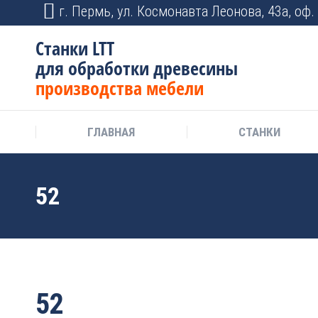
г. Пермь, ул. Космонавта Леонова, 43а, оф. 
Станки LTT
для обработки древесины
производства мебели
ГЛАВНАЯ
СТАНКИ
52
52